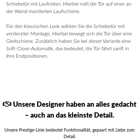
Schiebetür mit Laufrollen. Hierbei rollt die Tür auf einer an
der Wand montierten Laufschiene.
Für den klassischen Look wählen Sie die Schiebetür mit
verdeckter Montage. Hierbei bewegt sich die Tür über eine
Gleitschiene. Zusätzlich haben Sie bei dieser Variante eine
Soft-Close-Automatik, das bedeutet, die Tür fährt sanft in
Ihre Endpositionen.
Unsere Designer haben an alles gedacht
– auch an das kleinste Detail.
Unsere Prestige-Linie bedeutet Funktionalität, gepaart mit Liebe zum
Detail.